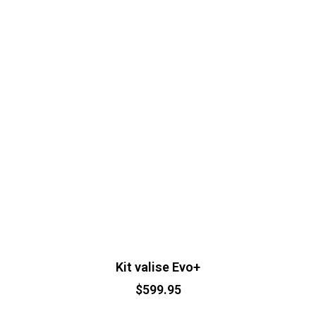
Kit valise Evo+
$
599.95