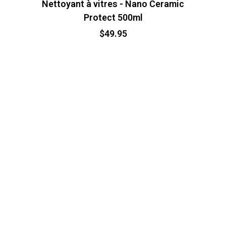
Nettoyant à vitres - Nano Ceramic
Protect 500ml
$
49.95