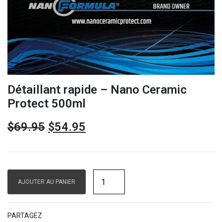
Détaillant rapide – Nano Ceramic
Protect 500ml
$
69.95
$
54.95
AJOUTER AU PANIER
PARTAGEZ