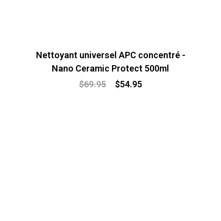
Nettoyant universel APC concentré -
Nano Ceramic Protect 500ml
$
69.95
$
54.95