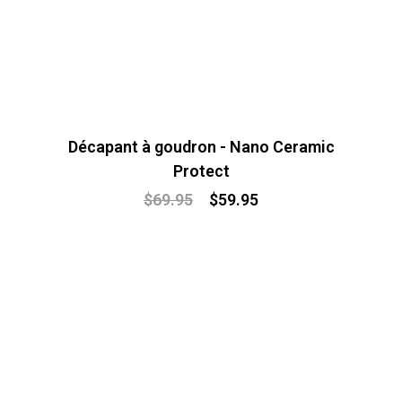
Décapant à goudron - Nano Ceramic
Protect
$
69.95
$
59.95