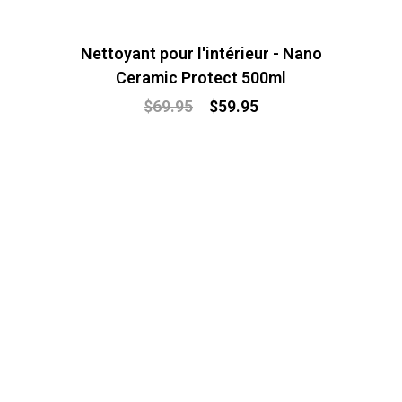
Nettoyant pour l'intérieur - Nano
Ceramic Protect 500ml
$
69.95
$
59.95