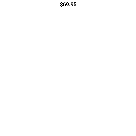
$
69.95