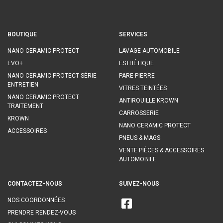
BOUTIQUE
SERVICES
NANO CERAMIC PROTECT
LAVAGE AUTOMOBILE
EVO+
ESTHÉTIQUE
NANO CERAMIC PROTECT SÉRIE
PARE-PIERRE
ENTRETIEN
VITRES TEINTÉES
NANO CERAMIC PROTECT
ANTIROUILLE KROWN
TRAITEMENT
CARROSSERIE
KROWN
NANO CERAMIC PROTECT
ACCESSOIRES
PNEUS & MAGS
VENTE PIÈCES & ACCESSOIRES
AUTOMOBILE
CONTACTEZ-NOUS
SUIVEZ-NOUS
NOS COORDONNÉES
PRENDRE RENDEZ-VOUS