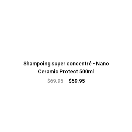
Shampoing super concentré - Nano
Ceramic Protect 500ml
$
69.95
$
59.95