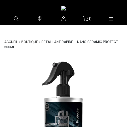
0
ACCUEIL
»
BOUTIQUE
»
DÉTAILLANT RAPIDE – NANO CERAMIC PROTECT
500ML