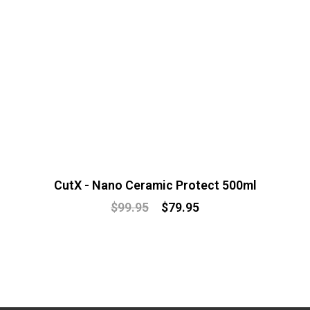
CutX - Nano Ceramic Protect 500ml
$
99.95
$
79.95