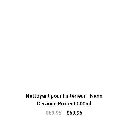
Nettoyant pour l'intérieur - Nano
Ceramic Protect 500ml
$
69.95
$
59.95