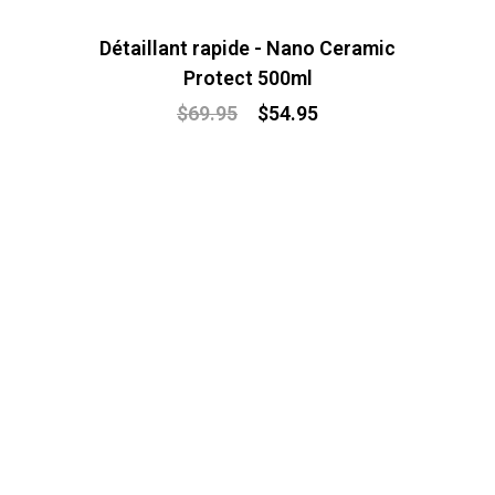
Détaillant rapide - Nano Ceramic
Protect 500ml
$
69.95
$
54.95