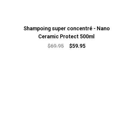
Shampoing super concentré - Nano
Ceramic Protect 500ml
$
69.95
$
59.95