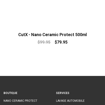
CutX - Nano Ceramic Protect 500ml
$
99.95
$
79.95
BOUTIQUE
SERVICES
NANO CERAMIC PROTECT
LAVAGE AUTOMOBILE