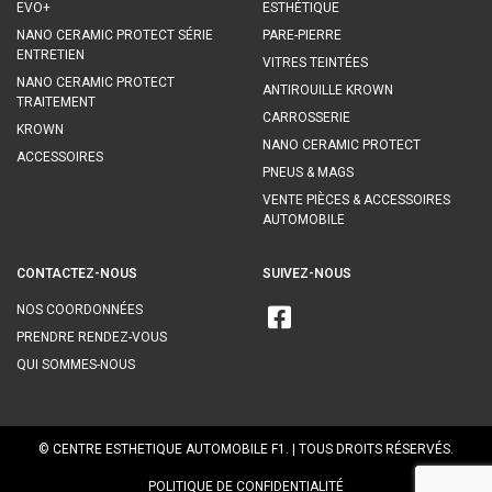
EVO+
ESTHÉTIQUE
NANO CERAMIC PROTECT SÉRIE
PARE-PIERRE
ENTRETIEN
VITRES TEINTÉES
NANO CERAMIC PROTECT
ANTIROUILLE KROWN
TRAITEMENT
CARROSSERIE
KROWN
NANO CERAMIC PROTECT
ACCESSOIRES
PNEUS & MAGS
VENTE PIÈCES & ACCESSOIRES
AUTOMOBILE
CONTACTEZ-NOUS
SUIVEZ-NOUS
NOS COORDONNÉES
PRENDRE RENDEZ-VOUS
QUI SOMMES-NOUS
© CENTRE ESTHETIQUE AUTOMOBILE F1. | TOUS DROITS RÉSERVÉS.
POLITIQUE DE CONFIDENTIALITÉ