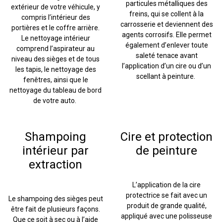
particules métalliques des
extérieur de votre véhicule, y
freins, qui se collent à la
compris l’intérieur des
carrosserie et deviennent des
portières et le coffre arrière.
agents corrosifs. Elle permet
Le nettoyage intérieur
également d’enlever toute
comprend l’aspirateur au
saleté tenace avant
niveau des sièges et de tous
l’application d’un cire ou d’un
les tapis, le nettoyage des
scellant à peinture.
fenêtres, ainsi que le
nettoyage du tableau de bord
de votre auto.
Shampoing
Cire et protection
intérieur par
de peinture
extraction
L’application de la cire
protectrice se fait avec un
Le shampoing des sièges peut
produit de grande qualité,
être fait de plusieurs façons.
appliqué avec une polisseuse
Que ce soit à sec ou à l’aide