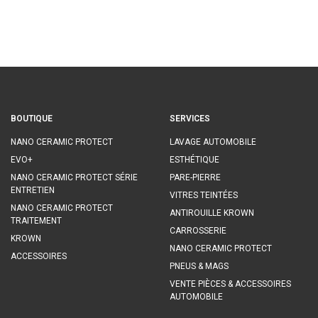
BOUTIQUE
SERVICES
NANO CERAMIC PROTECT
LAVAGE AUTOMOBILE
EVO+
ESTHÉTIQUE
NANO CERAMIC PROTECT SÉRIE
PARE-PIERRE
ENTRETIEN
VITRES TEINTÉES
NANO CERAMIC PROTECT
ANTIROUILLE KROWN
TRAITEMENT
CARROSSERIE
KROWN
NANO CERAMIC PROTECT
ACCESSOIRES
PNEUS & MAGS
VENTE PIÈCES & ACCESSOIRES
AUTOMOBILE