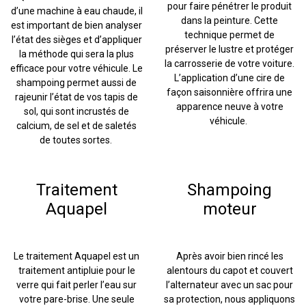
pour faire pénétrer le produit
d’une machine à eau chaude, il
dans la peinture. Cette
est important de bien analyser
technique permet de
l’état des sièges et d’appliquer
préserver le lustre et protéger
la méthode qui sera la plus
la carrosserie de votre voiture.
efficace pour votre véhicule. Le
L’application d’une cire de
shampoing permet aussi de
façon saisonnière offrira une
rajeunir l’état de vos tapis de
apparence neuve à votre
sol, qui sont incrustés de
véhicule.
calcium, de sel et de saletés
de toutes sortes.
Traitement
Shampoing
Aquapel
moteur
Le traitement Aquapel est un
Après avoir bien rincé les
traitement antipluie pour le
alentours du capot et couvert
verre qui fait perler l’eau sur
l’alternateur avec un sac pour
votre pare-brise. Une seule
sa protection, nous appliquons